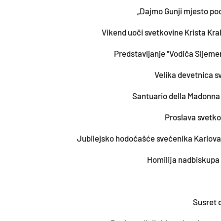
„Dajmo Gunji mjesto po
​Vikend uoči svetkovine Krista Kr
Predstavljanje "Vodiča Sljeme
Velika devetnica s
Santuario della Madonn
Proslava svetko
Jubilejsko hodočašće svećenika Karlov
Homilija nadbiskupa
Susret 