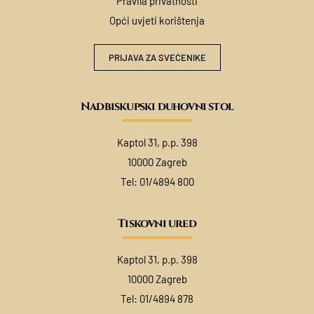
Pravila privatnosti
Opći uvjeti korištenja
PRIJAVA ZA SVEĆENIKE
Nadbiskupski duhovni stol
Kaptol 31, p.p. 398
10000 Zagreb
Tel:
01/4894 800
Tiskovni ured
Kaptol 31, p.p. 398
10000 Zagreb
Tel:
01/4894 878