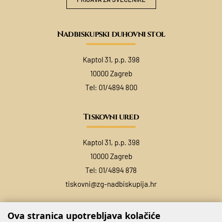
Nadbiskupski duhovni stol
Kaptol 31, p.p. 398
10000 Zagreb
Tel:
01/4894 800
Tiskovni ured
Kaptol 31, p.p. 398
10000 Zagreb
Tel:
01/4894 878
tiskovni@zg-nadbiskupija.hr
Ova stranica upotrebljava kolačiće