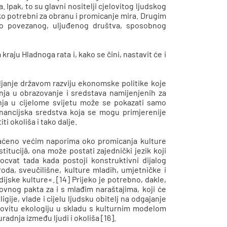
Ipak, to su glavni nositelji cjelovitog ljudskog
eko potrebni za obranu i promicanje mira. Drugim
žno povezanog, uljuđenog društva, sposobnog
 kraju Hladnoga rata i, kako se čini, nastavit će i
vljanje državom razviju ekonomske politike koje
ja u obrazovanje i sredstava namijenjenih za
nja u cijelome svijetu može se pokazati samo
inancijska sredstva koja se mogu primjerenije
i okoliša i tako dalje.
raćeno većim naporima oko promicanja kulture
titucijâ, ona može postati zajednički jezik koji
rocvat tada kada postoji konstruktivni dijalog
roda, sveučilišne, kulture mladih, umjetničke i
ijske kulture«. [14] Prijeko je potrebno, dakle,
vnog pakta za i s mlađim naraštajima, koji će
ligije, vlade i cijelu ljudsku obitelj na odgajanje
jelovitu ekologiju u skladu s kulturnim modelom
uradnja između ljudi i okoliša [16].