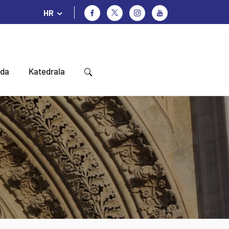
HR
oda
Katedrala