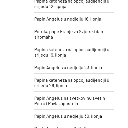
Papina kateheza na općoj audijenciji u
srijedu 12. lipnja
Papin Angelus u nedjelju 16. lipnja
Poruka pape Franje za Svjetski dan
siromaha
Papina kateheza na općoj audijenciji u
srijedu 19. lipnja
Papin Angelus u nedjelju 23. lipnja
Papina kateheza na općoj audijenciji u
srijedu 26. lipnja
Papin Angelus na svetkovinu svetih
Petra i Pavla, apostola
Papin Angelus u nedjelju 30. lipnja