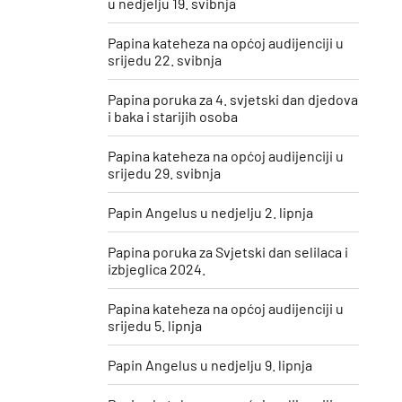
u nedjelju 19. svibnja
Papina kateheza na općoj audijenciji u
srijedu 22. svibnja
Papina poruka za 4. svjetski dan djedova
i baka i starijih osoba
Papina kateheza na općoj audijenciji u
srijedu 29. svibnja
Papin Angelus u nedjelju 2. lipnja
Papina poruka za Svjetski dan selilaca i
izbjeglica 2024.
Papina kateheza na općoj audijenciji u
srijedu 5. lipnja
Papin Angelus u nedjelju 9. lipnja