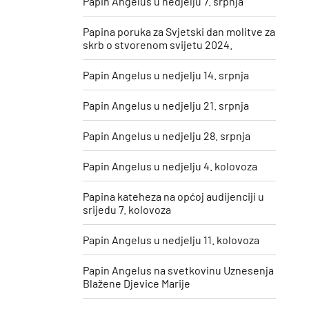
Papin Angelus u nedjelju 7. srpnja
Papina poruka za Svjetski dan molitve za
skrb o stvorenom svijetu 2024.
Papin Angelus u nedjelju 14. srpnja
Papin Angelus u nedjelju 21. srpnja
Papin Angelus u nedjelju 28. srpnja
Papin Angelus u nedjelju 4. kolovoza
Papina kateheza na općoj audijenciji u
srijedu 7. kolovoza
Papin Angelus u nedjelju 11. kolovoza
​Papin Angelus na svetkovinu Uznesenja
Blažene Djevice Marije