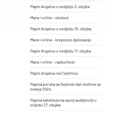
Papin Angelus u nedjelju 3. ožujka
Mane i vrline - oholost
Papin Angelus u nedjelju 10. ožujka
Mane i vrline - kreposno djelovanje
Papin Angelus u nedjelju 17. ožujka
Mane i vrline - razboritost
Papin Angelus na Cvjetnicu
Papina poruka za Svjetski dan molitve za
zvanja 2024.
Papina kateheza na općoj audijenciji u
srijedu 27. ožujka