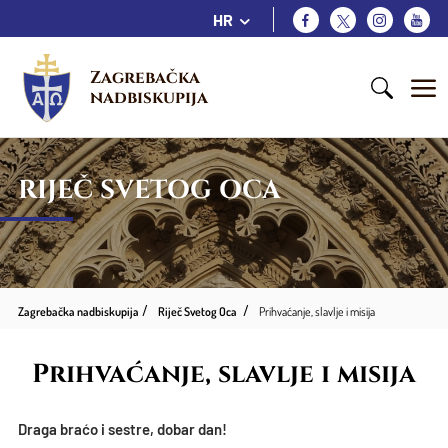
HR
Zagrebačka 
nadbiskupija
RIJEČ SVETOG OCA
Zagrebačka nadbiskupija
Riječ Svetog Oca
Prihvaćanje, slavlje i misija
Prihvaćanje, slavlje i misija
Draga braćo i sestre, dobar dan!