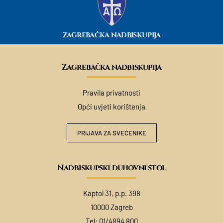
ZAGREBAČKA NADBISKUPIJA
Zagrebačka nadbiskupija
Pravila privatnosti
Opći uvjeti korištenja
PRIJAVA ZA SVEĆENIKE
Nadbiskupski duhovni stol
Kaptol 31, p.p. 398
10000 Zagreb
Tel:
01/4894 800