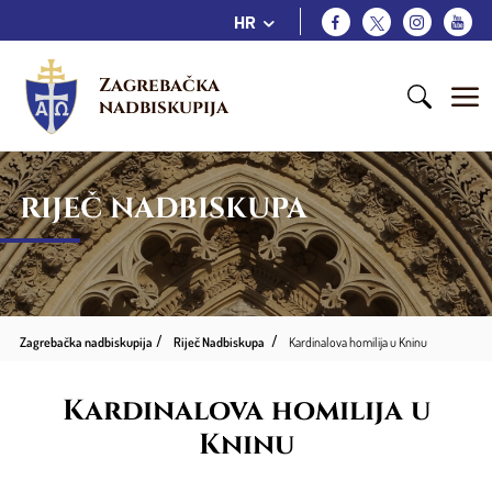
HR
Zagrebačka 
nadbiskupija
RIJEČ NADBISKUPA
Zagrebačka nadbiskupija
Riječ Nadbiskupa
Kardinalova homilija u Kninu
Kardinalova homilija u
Kninu