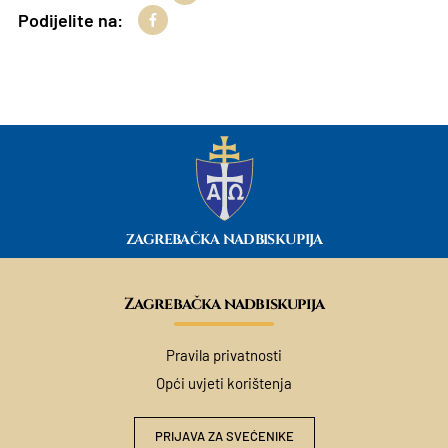
Podijelite na:
ZAGREBAČKA NADBISKUPIJA
Zagrebačka nadbiskupija
Pravila privatnosti
Opći uvjeti korištenja
PRIJAVA ZA SVEĆENIKE