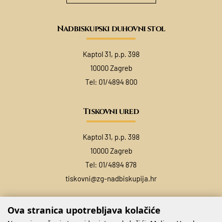
Nadbiskupski duhovni stol
Kaptol 31, p.p. 398
10000 Zagreb
Tel:
01/4894 800
Tiskovni ured
Kaptol 31, p.p. 398
10000 Zagreb
Tel:
01/4894 878
tiskovni@zg-nadbiskupija.hr
Ova stranica upotrebljava kolačiće