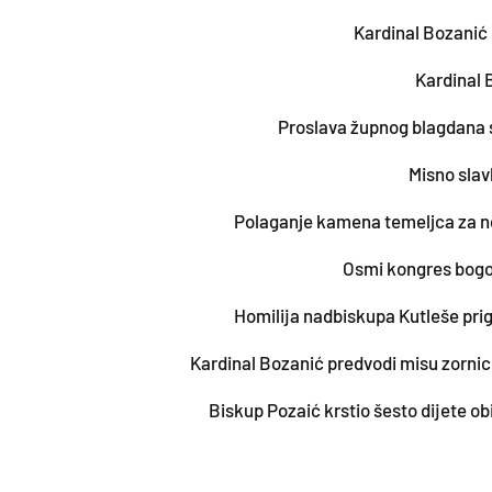
Kardinal Bozanić 
Kardinal 
Proslava župnog blagdana 
Misno slav
Polaganje kamena temeljca za no
Osmi kongres bogos
Homilija nadbiskupa Kutleše prig
Kardinal Bozanić predvodi misu zornic
Biskup Pozaić krstio šesto dijete obi