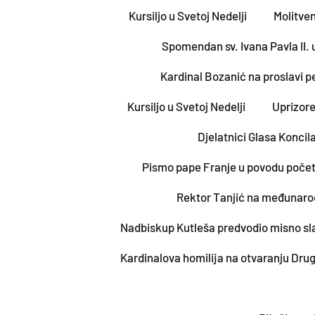
Kursiljo u Svetoj Nedelji
Molitven
Spomendan sv. Ivana Pavla II.
Kardinal Bozanić na proslavi p
Kursiljo u Svetoj Nedelji
Uprizore
Djelatnici Glasa Koncil
Pismo pape Franje u povodu poče
Rektor Tanjić na međunarod
Nadbiskup Kutleša predvodio misno s
Kardinalova homilija na otvaranju Dru