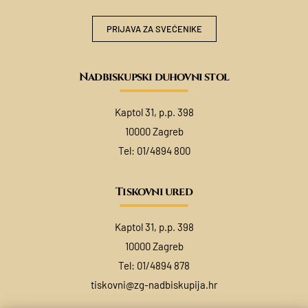
PRIJAVA ZA SVEĆENIKE
Nadbiskupski duhovni stol
Kaptol 31, p.p. 398
10000 Zagreb
Tel:
01/4894 800
Tiskovni ured
Kaptol 31, p.p. 398
10000 Zagreb
Tel:
01/4894 878
tiskovni@zg-nadbiskupija.hr