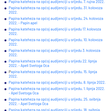
Papina kateheza na općoj audijenciji u srijedu, 7. rujna 2022.
Papina kateheza na općoj audijenciji u srijedu, 31. kolovoza
2022.
Papina kateheza na općoj audijenciji u srijedu, 24. kolovoza
2022. - Papin apel
Papina kateheza na općoj audijenciji u srijedu 17. kolovoza
2022.
Papina kateheza na općoj audijenciji u srijedu, 10. kolovoza
2022.
Papina kateheza na općoj audijenciji u srijedu 3. kolovoza
2022.
Papina kateheza na općoj audijenciji u srijedu 22. lipnja
2022. - Apeli Svetoga Oca
P
apina kateheza na općoj audijenciji u srijedu, 15. lipnja
2022.
Papina kateheza na općoj audijenciji u srijedu, 8. lipnja 2022.
Papina kateheza na općoj audijenciji u srijedu, 1. lipnja 2022.
- Apel Svetoga Oca
Papina kateheza na općoj audijenciji u srijedu, 25. svibnja
2022. - Apel Svetoga Oca
Papina kateheza na općoj audijenciji u srijedu, 18. svibnja