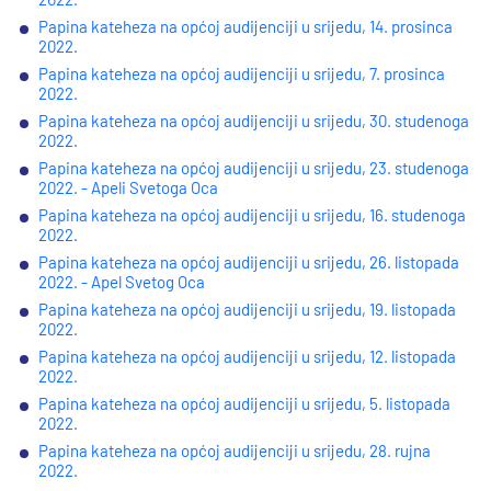
Papina kateheza na općoj audijenciji u srijedu, 14. prosinca
2022.
Papina kateheza na općoj audijenciji u srijedu, 7. prosinca
2022.
Papina kateheza na općoj audijenciji u srijedu, 30. studenoga
2022.
Papina kateheza na općoj audijenciji u srijedu, 23. studenoga
2022. - Apeli Svetoga Oca
Papina kateheza na općoj audijenciji u srijedu, 16. studenoga
2022.
Papina kateheza na općoj audijenciji u srijedu, 26. listopada
2022. - Apel Svetog Oca
Papina kateheza na općoj audijenciji u srijedu, 19. listopada
2022.
Papina kateheza na općoj audijenciji u srijedu, 12. listopada
2022.
Papina kateheza na općoj audijenciji u srijedu, 5. listopada
2022.
Papina kateheza na općoj audijenciji u srijedu, 28. rujna
2022.