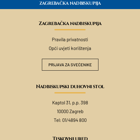
ZAGREBAČKA NADBISKUPIJA
Zagrebačka nadbiskupija
Pravila privatnosti
Opći uvjeti korištenja
PRIJAVA ZA SVEĆENIKE
Nadbiskupski duhovni stol
Kaptol 31, p.p. 398
10000 Zagreb
Tel:
01/4894 800
Tiskovni ured