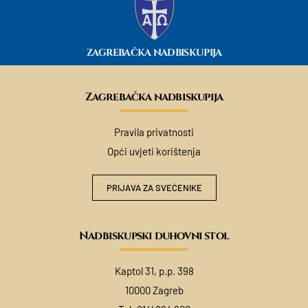
ZAGREBAČKA NADBISKUPIJA
Zagrebačka nadbiskupija
Pravila privatnosti
Opći uvjeti korištenja
PRIJAVA ZA SVEĆENIKE
Nadbiskupski duhovni stol
Kaptol 31, p.p. 398
10000 Zagreb