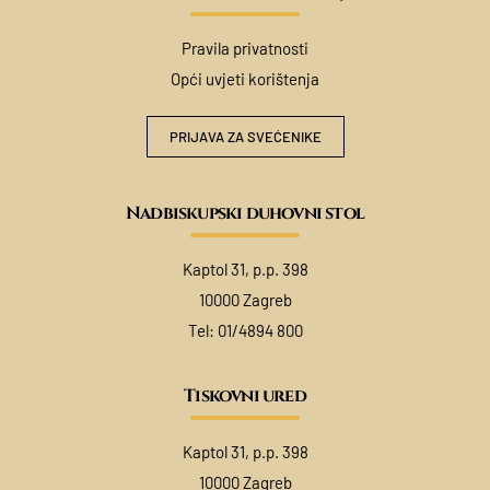
Pravila privatnosti
Opći uvjeti korištenja
PRIJAVA ZA SVEĆENIKE
Nadbiskupski duhovni stol
Kaptol 31, p.p. 398
10000 Zagreb
Tel:
01/4894 800
Tiskovni ured
Kaptol 31, p.p. 398
10000 Zagreb