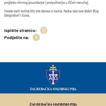
pogledu mirnog pouzdanja i prepuštanja u Očev naručaj.
Hvala vam svima što ste danas s nama. Neka vas sve dobri Bog
blagoslovi i čuva.
Ispišite stranicu:
Podijelite na:
ZAGREBAČKA NADBISKUPIJA
Zagrebačka nadbiskupija