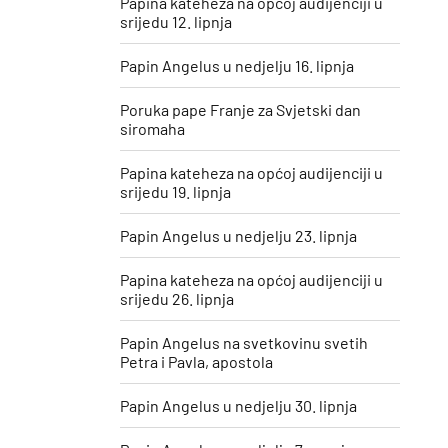
Papina kateheza na općoj audijenciji u
srijedu 12. lipnja
Papin Angelus u nedjelju 16. lipnja
Poruka pape Franje za Svjetski dan
siromaha
Papina kateheza na općoj audijenciji u
srijedu 19. lipnja
Papin Angelus u nedjelju 23. lipnja
Papina kateheza na općoj audijenciji u
srijedu 26. lipnja
Papin Angelus na svetkovinu svetih
Petra i Pavla, apostola
Papin Angelus u nedjelju 30. lipnja