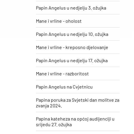
Papin Angelus u nedjelju 3. ožujka
Mane i vrline - oholost
Papin Angelus u nedjelju 10. ožujka
Mane i vrline - kreposno djelovanje
Papin Angelus u nedjelju 17. ožujka
Mane i vrline - razboritost
Papin Angelus na Cvjetnicu
Papina poruka za Svjetski dan molitve za
zvanja 2024.
Papina kateheza na općoj audijenciji u
srijedu 27. ožujka