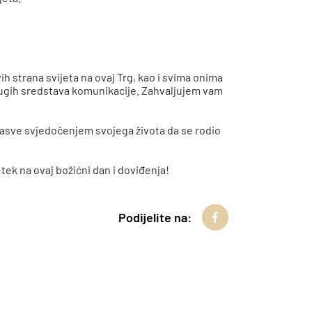
ih strana svijeta na ovaj Trg, kao i svima onima
i drugih sredstava komunikacije. Zahvaljujem vam
adasve svjedočenjem svojega života da se rodio
tek na ovaj božićni dan i doviđenja!
Podijelite na: