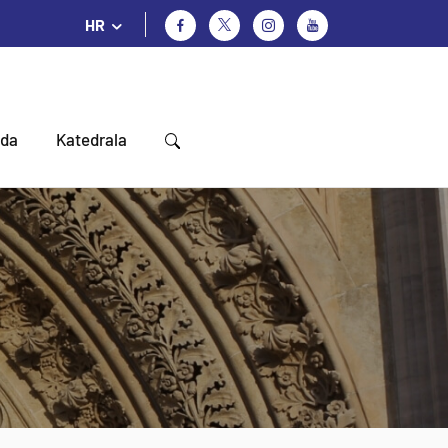
HR
oda
Katedrala