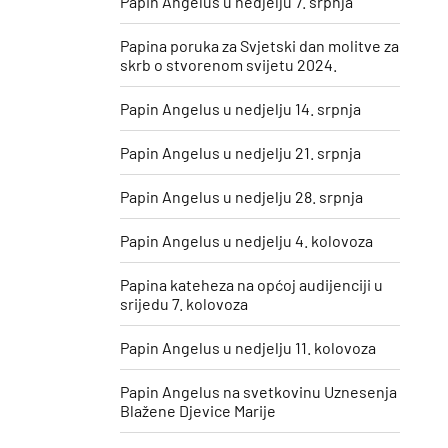
Papin Angelus u nedjelju 7. srpnja
Papina poruka za Svjetski dan molitve za
skrb o stvorenom svijetu 2024.
Papin Angelus u nedjelju 14. srpnja
Papin Angelus u nedjelju 21. srpnja
Papin Angelus u nedjelju 28. srpnja
Papin Angelus u nedjelju 4. kolovoza
Papina kateheza na općoj audijenciji u
srijedu 7. kolovoza
Papin Angelus u nedjelju 11. kolovoza
​Papin Angelus na svetkovinu Uznesenja
Blažene Djevice Marije