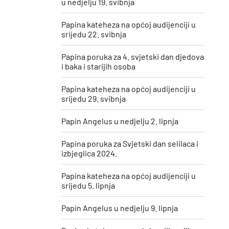
u nedjelju 19. svibnja
Papina kateheza na općoj audijenciji u
srijedu 22. svibnja
Papina poruka za 4. svjetski dan djedova
i baka i starijih osoba
Papina kateheza na općoj audijenciji u
srijedu 29. svibnja
Papin Angelus u nedjelju 2. lipnja
Papina poruka za Svjetski dan selilaca i
izbjeglica 2024.
Papina kateheza na općoj audijenciji u
srijedu 5. lipnja
Papin Angelus u nedjelju 9. lipnja