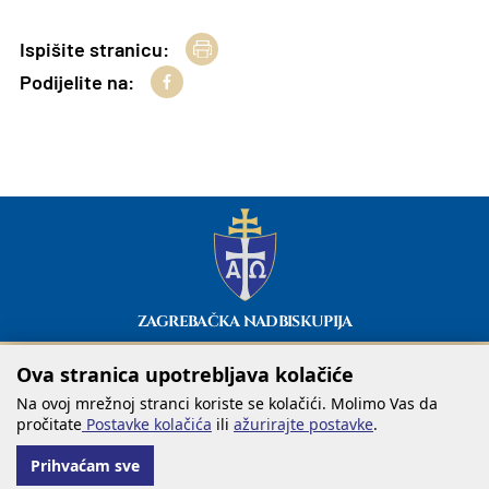
Ispišite stranicu:
Podijelite na:
ZAGREBAČKA NADBISKUPIJA
Ova stranica upotrebljava kolačiće
Na ovoj mrežnoj stranci koriste se kolačići. Molimo Vas da
pročitate
Postavke kolačića
ili
ažurirajte postavke
.
Prihvaćam sve
@ COPYRIGHT ZAGREBAČKA NADBISKUPIJA 2026.