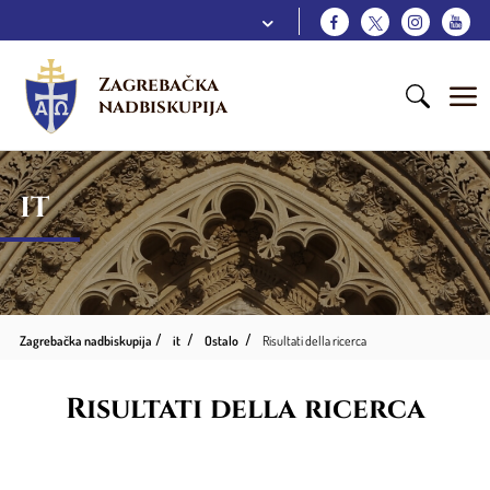
Zagrebačka 
nadbiskupija
IT
Zagrebačka nadbiskupija
it
Ostalo
Risultati della ricerca
Risultati della ricerca