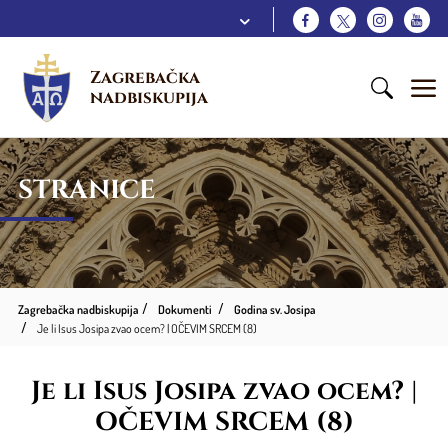
Zagrebačka 
nadbiskupija
STRANICE
Zagrebačka nadbiskupija
Dokumenti
Godina sv. Josipa
Je li Isus Josipa zvao ocem? | OČEVIM SRCEM (8)
Je li Isus Josipa zvao ocem? |
OČEVIM SRCEM (8)