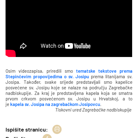
Osim videozapisa, priredili smo
tematske tekstove prema
Stepinčevim propovijedima o sv. Josipu
prema litanijama sv.
Josipa. Također, svake srijede predstavljali smo kapelice
posvećene sv. Josipu koje se nalaze na području Zagrebačke
nadbiskupije. Za kraj je predstavljena kapela koja se smatra
prvom crkvom posvećenom sv. Josipu u Hrvatskoj, a to
je
kapela sv. Josipa na zagrebačkom Josipovcu
.
Tiskovni ured Zagrebačke nadbiskupije
Ispišite stranicu: