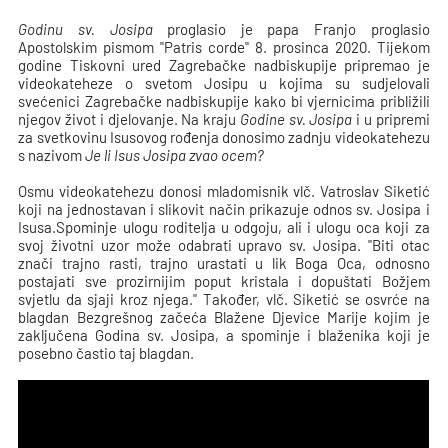
Godinu sv. Josipa
proglasio je papa Franjo proglasio
Apostolskim pismom "Patris corde" 8. prosinca 2020. Tijekom
godine Tiskovni ured Zagrebačke nadbiskupije pripremao je
videokateheze o svetom Josipu u kojima su sudjelovali
svećenici Zagrebačke nadbiskupije kako bi vjernicima približili
njegov život i djelovanje. Na kraju
Godine sv. Josipa
i u pripremi
za svetkovinu Isusovog rođenja donosimo zadnju videokatehezu
s nazivom
Je li Isus Josipa zvao ocem?
Osmu videokatehezu donosi mladomisnik vlč. Vatroslav Siketić
koji na jednostavan i slikovit način prikazuje odnos sv. Josipa i
Isusa.Spominje ulogu roditelja u odgoju, ali i ulogu oca koji za
svoj životni uzor može odabrati upravo sv. Josipa. "Biti otac
znači trajno rasti, trajno urastati u lik Boga Oca, odnosno
postajati sve prozirnijim poput kristala i dopuštati Božjem
svjetlu da sjaji kroz njega." Također, vlč. Siketić se osvrće na
blagdan Bezgrešnog začeća Blažene Djevice Marije kojim je
zaključena Godina sv. Josipa, a spominje i blaženika koji je
posebno častio taj blagdan.