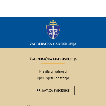
ZAGREBAČKA NADBISKUPIJA
Zagrebačka nadbiskupija
Pravila privatnosti
Opći uvjeti korištenja
PRIJAVA ZA SVEĆENIKE