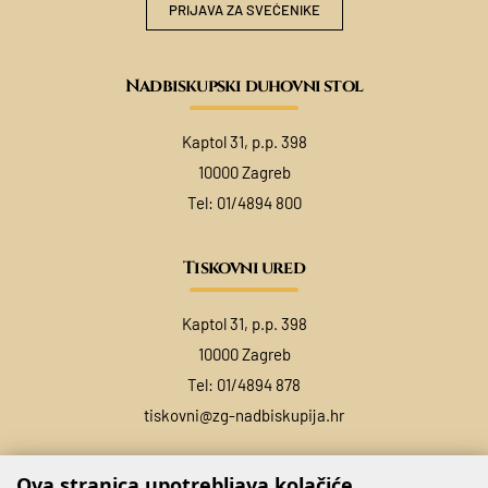
PRIJAVA ZA SVEĆENIKE
Nadbiskupski duhovni stol
Kaptol 31, p.p. 398
10000 Zagreb
Tel:
01/4894 800
Tiskovni ured
Kaptol 31, p.p. 398
10000 Zagreb
Tel:
01/4894 878
tiskovni@zg-nadbiskupija.hr
Ova stranica upotrebljava kolačiće