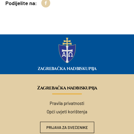
Podijelite na:
ZAGREBAČKA NADBISKUPIJA
Zagrebačka nadbiskupija
Pravila privatnosti
Opći uvjeti korištenja
PRIJAVA ZA SVEĆENIKE