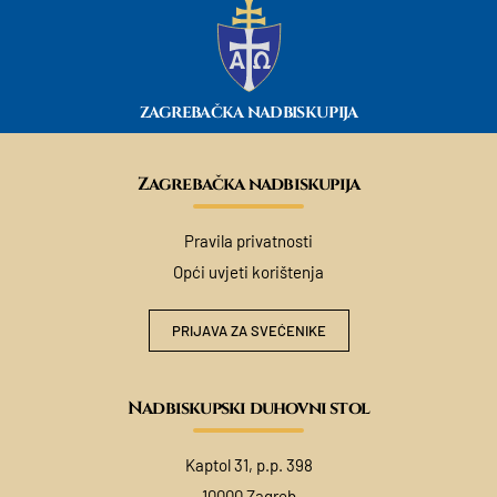
ZAGREBAČKA NADBISKUPIJA
Zagrebačka nadbiskupija
Pravila privatnosti
Opći uvjeti korištenja
PRIJAVA ZA SVEĆENIKE
Nadbiskupski duhovni stol
Kaptol 31, p.p. 398
10000 Zagreb