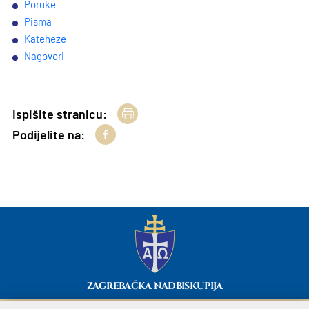
Poruke
Pisma
Kateheze
Nagovori
Ispišite stranicu:
Podijelite na:
ZAGREBAČKA NADBISKUPIJA