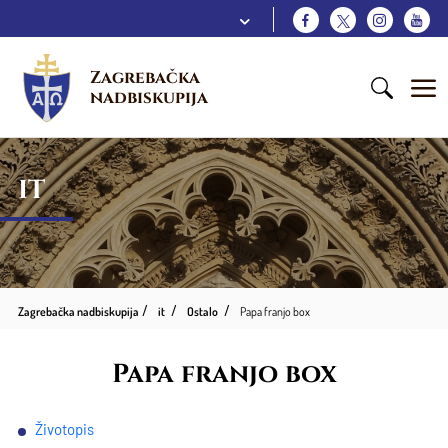
Zagrebačka 
nadbiskupija
IT
Zagrebačka nadbiskupija
it
Ostalo
Papa franjo box
Papa franjo box
Životopis