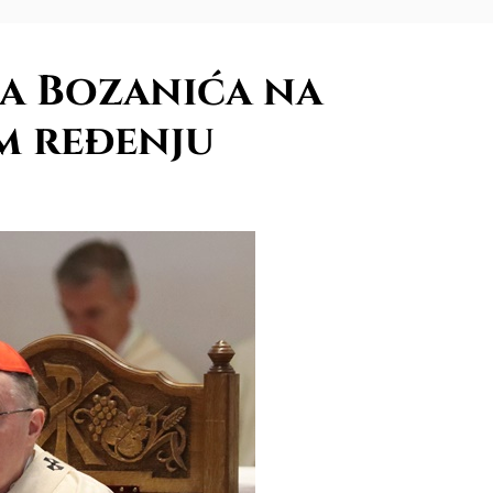
a Bozanića na
m ređenju