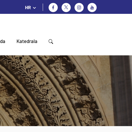
HR
oda
Katedrala