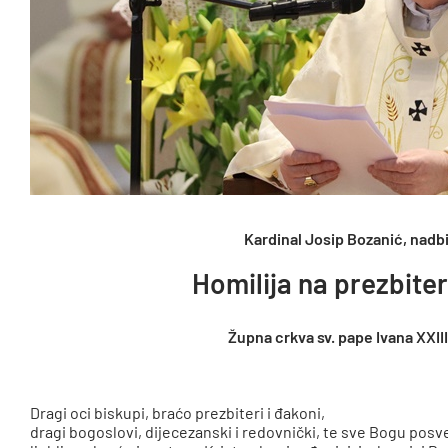
Kardinal Josip Bozanić, nadb
Homilija na prezbite
Župna crkva sv. pape Ivana XXIII
Dragi oci biskupi, braćo prezbiteri i đakoni,
dragi bogoslovi, dijecezanski i redovnički, te sve Bogu pos