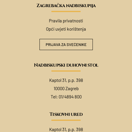
Zagrebačka nadbiskupija
Pravila privatnosti
Opći uvjeti korištenja
PRIJAVA ZA SVEĆENIKE
Nadbiskupski duhovni stol
Kaptol 31, p.p. 398
10000 Zagreb
Tel:
01/4894 800
Tiskovni ured
Kaptol 31, p.p. 398