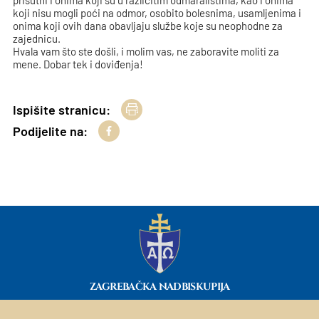
koji nisu mogli poći na odmor, osobito bolesnima, usamljenima i
onima koji ovih dana obavljaju službe koje su neophodne za
zajednicu.
Hvala vam što ste došli, i molim vas, ne zaboravite moliti za
mene. Dobar tek i doviđenja!
Ispišite stranicu:
Podijelite na:
ZAGREBAČKA NADBISKUPIJA