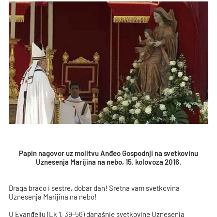
Papin nagovor uz molitvu Anđeo Gospodnji na svetkovinu
Uznesenja Marijina na nebo, 15. kolovoza 2016.
Draga braćo i sestre, dobar dan! Sretna vam svetkovina
Uznesenja Marijina na nebo!
U Evanđelju (Lk 1, 39-56) današnje svetkovine Uznesenja