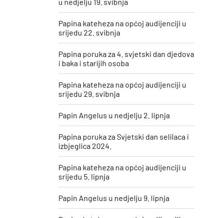
u nedjelju 19. svibnja
Papina kateheza na općoj audijenciji u
srijedu 22. svibnja
Papina poruka za 4. svjetski dan djedova
i baka i starijih osoba
Papina kateheza na općoj audijenciji u
srijedu 29. svibnja
Papin Angelus u nedjelju 2. lipnja
Papina poruka za Svjetski dan selilaca i
izbjeglica 2024.
Papina kateheza na općoj audijenciji u
srijedu 5. lipnja
Papin Angelus u nedjelju 9. lipnja