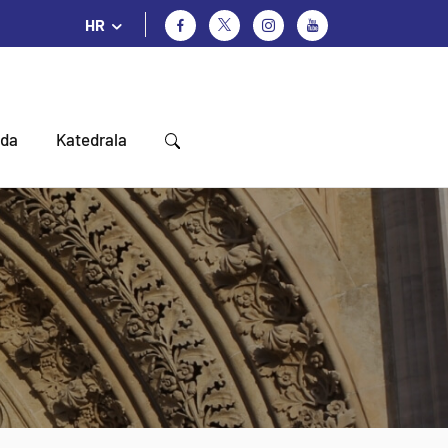
HR
oda
Katedrala