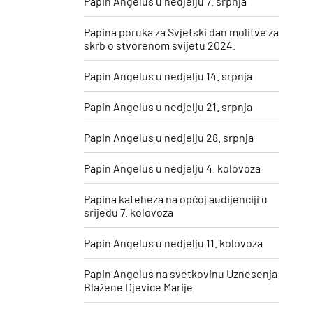
Papin Angelus u nedjelju 7. srpnja
Papina poruka za Svjetski dan molitve za
skrb o stvorenom svijetu 2024.
Papin Angelus u nedjelju 14. srpnja
Papin Angelus u nedjelju 21. srpnja
Papin Angelus u nedjelju 28. srpnja
Papin Angelus u nedjelju 4. kolovoza
Papina kateheza na općoj audijenciji u
srijedu 7. kolovoza
Papin Angelus u nedjelju 11. kolovoza
​Papin Angelus na svetkovinu Uznesenja
Blažene Djevice Marije