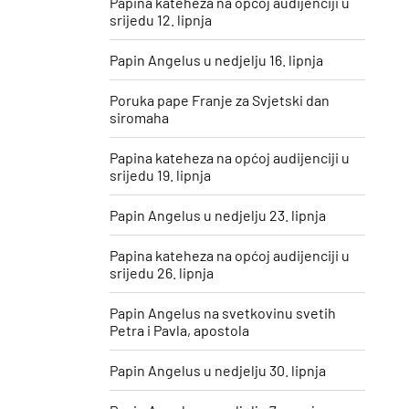
Papina kateheza na općoj audijenciji u
srijedu 12. lipnja
Papin Angelus u nedjelju 16. lipnja
Poruka pape Franje za Svjetski dan
siromaha
Papina kateheza na općoj audijenciji u
srijedu 19. lipnja
Papin Angelus u nedjelju 23. lipnja
Papina kateheza na općoj audijenciji u
srijedu 26. lipnja
Papin Angelus na svetkovinu svetih
Petra i Pavla, apostola
Papin Angelus u nedjelju 30. lipnja