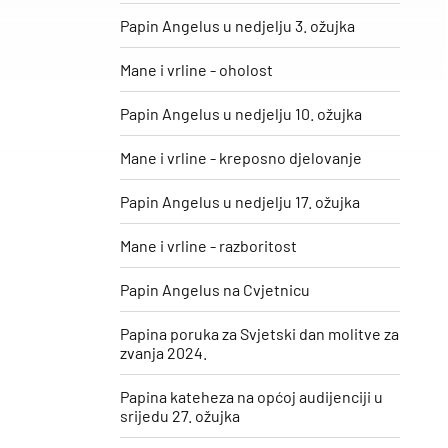
Papin Angelus u nedjelju 3. ožujka
Mane i vrline - oholost
Papin Angelus u nedjelju 10. ožujka
Mane i vrline - kreposno djelovanje
Papin Angelus u nedjelju 17. ožujka
Mane i vrline - razboritost
Papin Angelus na Cvjetnicu
Papina poruka za Svjetski dan molitve za
zvanja 2024.
Papina kateheza na općoj audijenciji u
srijedu 27. ožujka