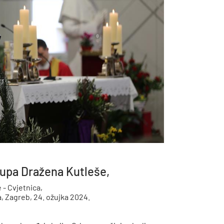
upa Dražena Kutleše,
- Cvjetnica,
a, Zagreb, 24. ožujka 2024.