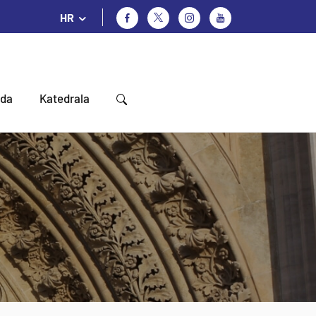
HR
oda
Katedrala