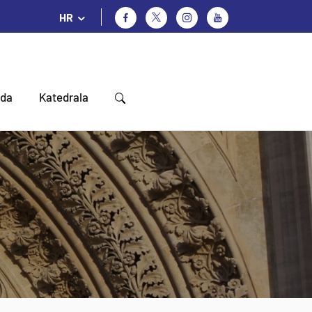
HR
oda
Katedrala