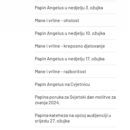
Papin Angelus u nedjelju 3. ožujka
Mane i vrline - oholost
Papin Angelus u nedjelju 10. ožujka
Mane i vrline - kreposno djelovanje
Papin Angelus u nedjelju 17. ožujka
Mane i vrline - razboritost
Papin Angelus na Cvjetnicu
Papina poruka za Svjetski dan molitve za
zvanja 2024.
Papina kateheza na općoj audijenciji u
srijedu 27. ožujka