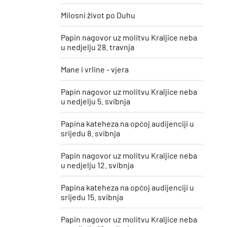
Milosni život po Duhu
Papin nagovor uz molitvu Kraljice neba
u nedjelju 28. travnja
Mane i vrline - vjera
Papin nagovor uz molitvu Kraljice neba
u nedjelju 5. svibnja
Papina kateheza na općoj audijenciji u
srijedu 8. svibnja
Papin nagovor uz molitvu Kraljice neba
u nedjelju 12. svibnja
Papina kateheza na općoj audijenciji u
srijedu 15. svibnja
Papin nagovor uz molitvu Kraljice neba