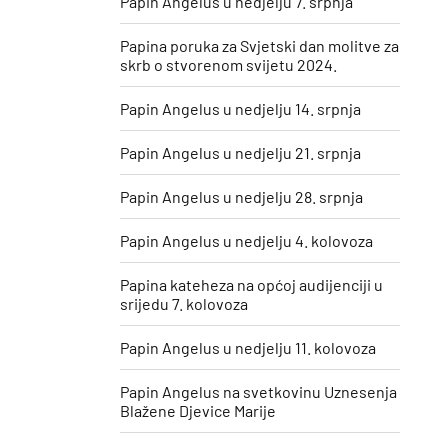
Papin Angelus u nedjelju 7. srpnja
Papina poruka za Svjetski dan molitve za
skrb o stvorenom svijetu 2024.
Papin Angelus u nedjelju 14. srpnja
Papin Angelus u nedjelju 21. srpnja
Papin Angelus u nedjelju 28. srpnja
Papin Angelus u nedjelju 4. kolovoza
Papina kateheza na općoj audijenciji u
srijedu 7. kolovoza
Papin Angelus u nedjelju 11. kolovoza
​Papin Angelus na svetkovinu Uznesenja
Blažene Djevice Marije