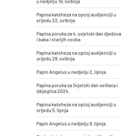
u nedjelju 19. svibnja
Papina kateheza na općoj audijenciji u
srijedu 22. svibnja
Papina poruka za 4. svjetski dan djedova
i baka i starijih osoba
Papina kateheza na općoj audijenciji u
srijedu 29. svibnja
Papin Angelus u nedjelju 2. lipnja
Papina poruka za Svjetski dan selilaca i
izbjeglica 2024.
Papina kateheza na općoj audijenciji u
srijedu 5. lipnja
Papin Angelus u nedjelju 9. lipnja