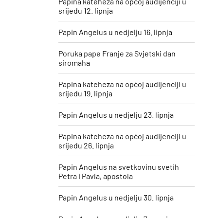
Papina kateheza na općoj audijenciji u
srijedu 12. lipnja
Papin Angelus u nedjelju 16. lipnja
Poruka pape Franje za Svjetski dan
siromaha
Papina kateheza na općoj audijenciji u
srijedu 19. lipnja
Papin Angelus u nedjelju 23. lipnja
Papina kateheza na općoj audijenciji u
srijedu 26. lipnja
Papin Angelus na svetkovinu svetih
Petra i Pavla, apostola
Papin Angelus u nedjelju 30. lipnja