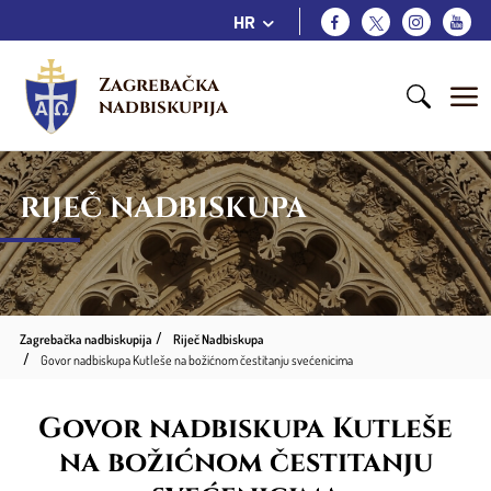
HR
Zagrebačka 
nadbiskupija
RIJEČ NADBISKUPA
Zagrebačka nadbiskupija
Riječ Nadbiskupa
Govor nadbiskupa Kutleše na božićnom čestitanju svećenicima
Govor nadbiskupa Kutleše
na božićnom čestitanju