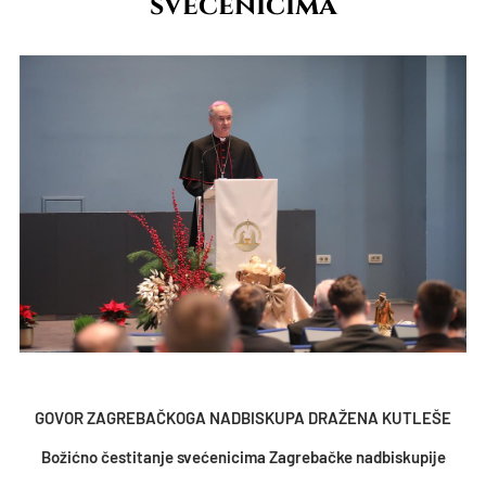
svećenicima
GOVOR ZAGREBAČKOGA NADBISKUPA DRAŽENA KUTLEŠE
Božićno čestitanje svećenicima Zagrebačke nadbiskupije