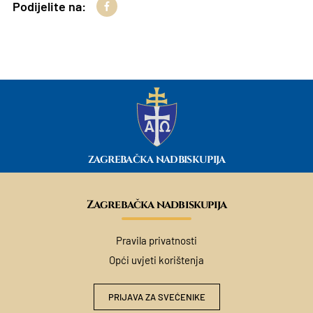
Podijelite na:
ZAGREBAČKA NADBISKUPIJA
Zagrebačka nadbiskupija
Pravila privatnosti
Opći uvjeti korištenja
PRIJAVA ZA SVEĆENIKE