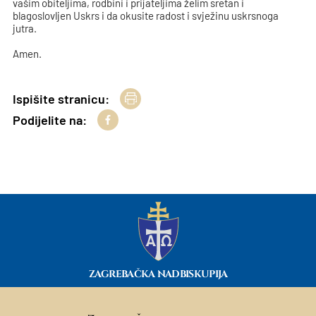
vašim obiteljima, rodbini i prijateljima želim sretan i
blagoslovljen Uskrs i da okusite radost i svježinu uskrsnoga
jutra.
Amen.
Ispišite stranicu:
Podijelite na:
ZAGREBAČKA NADBISKUPIJA