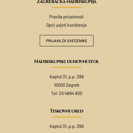
Zagrebačka nadbiskupija
Pravila privatnosti
Opći uvjeti korištenja
PRIJAVA ZA SVEĆENIKE
Nadbiskupski duhovni stol
Kaptol 31, p.p. 398
10000 Zagreb
Tel:
01/4894 800
Tiskovni ured
Kaptol 31, p.p. 398