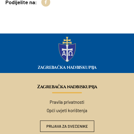
Podijelite na:
ZAGREBAČKA NADBISKUPIJA
Zagrebačka nadbiskupija
Pravila privatnosti
Opći uvjeti korištenja
PRIJAVA ZA SVEĆENIKE