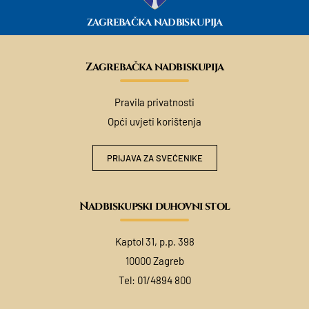
ZAGREBAČKA NADBISKUPIJA
Zagrebačka nadbiskupija
Pravila privatnosti
Opći uvjeti korištenja
PRIJAVA ZA SVEĆENIKE
Nadbiskupski duhovni stol
Kaptol 31, p.p. 398
10000 Zagreb
Tel:
01/4894 800