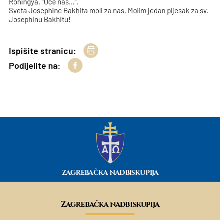
Rohingya. "Oče naš…".
Sveta Josephine Bakhita moli za nas. Molim jedan pljesak za sv.
Josephinu Bakhitu!
Ispišite stranicu:
Podijelite na:
ZAGREBAČKA NADBISKUPIJA
Zagrebačka nadbiskupija