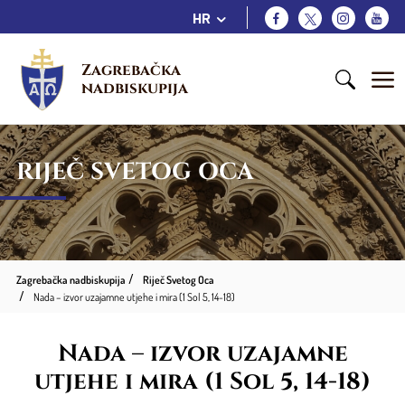
HR
Zagrebačka 
nadbiskupija
RIJEČ SVETOG OCA
Zagrebačka nadbiskupija
Riječ Svetog Oca
Nada – izvor uzajamne utjehe i mira (1 Sol 5, 14-18)
Nada – izvor uzajamne
utjehe i mira (1 Sol 5, 14-18)