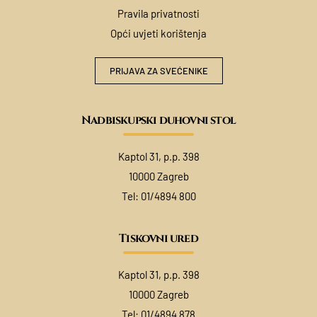
Pravila privatnosti
Opći uvjeti korištenja
PRIJAVA ZA SVEĆENIKE
Nadbiskupski duhovni stol
Kaptol 31, p.p. 398
10000 Zagreb
Tel:
01/4894 800
Tiskovni ured
Kaptol 31, p.p. 398
10000 Zagreb
Tel:
01/4894 878