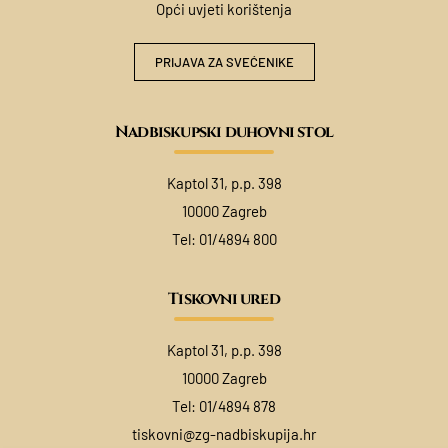
Opći uvjeti korištenja
PRIJAVA ZA SVEĆENIKE
Nadbiskupski duhovni stol
Kaptol 31, p.p. 398
10000 Zagreb
Tel:
01/4894 800
Tiskovni ured
Kaptol 31, p.p. 398
10000 Zagreb
Tel:
01/4894 878
tiskovni@zg-nadbiskupija.hr