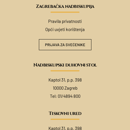
Zagrebačka nadbiskupija
Pravila privatnosti
Opći uvjeti korištenja
PRIJAVA ZA SVEĆENIKE
Nadbiskupski duhovni stol
Kaptol 31, p.p. 398
10000 Zagreb
Tel:
01/4894 800
Tiskovni ured
Kaptol 31, p.p. 398