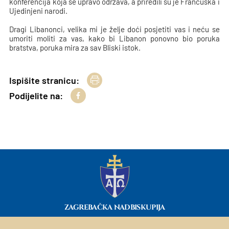
konferencija koja se upravo održava, a priredili su je Francuska i
Ujedinjeni narodi.
Dragi Libanonci, velika mi je želje doći posjetiti vas i neću se
umoriti moliti za vas, kako bi Libanon ponovno bio poruka
bratstva, poruka mira za sav Bliski istok.
Ispišite stranicu:
Podijelite na:
ZAGREBAČKA NADBISKUPIJA