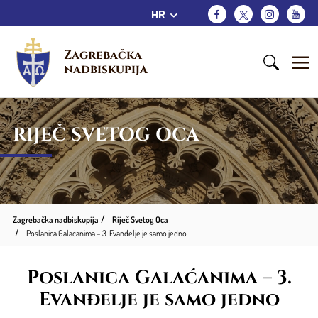
HR
Zagrebačka 
nadbiskupija
RIJEČ SVETOG OCA
Zagrebačka nadbiskupija
Riječ Svetog Oca
Poslanica Galaćanima – 3. Evanđelje je samo jedno
Poslanica Galaćanima – 3.
Evanđelje je samo jedno