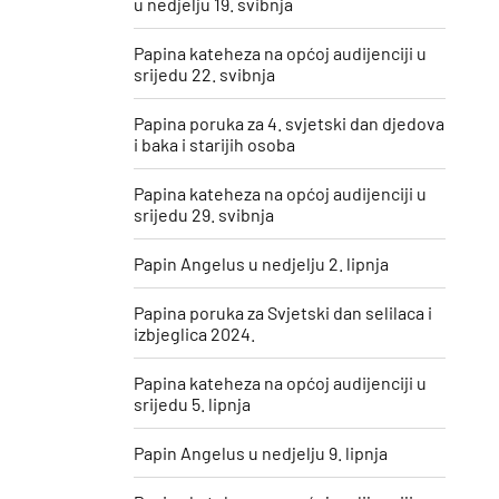
u nedjelju 19. svibnja
Papina kateheza na općoj audijenciji u
srijedu 22. svibnja
Papina poruka za 4. svjetski dan djedova
i baka i starijih osoba
Papina kateheza na općoj audijenciji u
srijedu 29. svibnja
Papin Angelus u nedjelju 2. lipnja
Papina poruka za Svjetski dan selilaca i
izbjeglica 2024.
Papina kateheza na općoj audijenciji u
srijedu 5. lipnja
Papin Angelus u nedjelju 9. lipnja