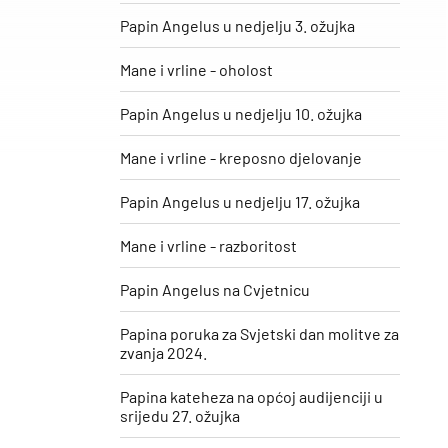
Papin Angelus u nedjelju 3. ožujka
Mane i vrline - oholost
Papin Angelus u nedjelju 10. ožujka
Mane i vrline - kreposno djelovanje
Papin Angelus u nedjelju 17. ožujka
Mane i vrline - razboritost
Papin Angelus na Cvjetnicu
Papina poruka za Svjetski dan molitve za
zvanja 2024.
Papina kateheza na općoj audijenciji u
srijedu 27. ožujka