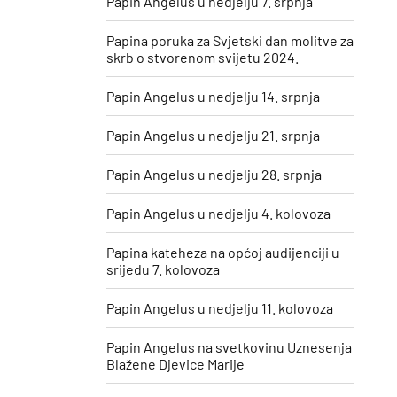
Papin Angelus u nedjelju 7. srpnja
Papina poruka za Svjetski dan molitve za
skrb o stvorenom svijetu 2024.
Papin Angelus u nedjelju 14. srpnja
Papin Angelus u nedjelju 21. srpnja
Papin Angelus u nedjelju 28. srpnja
Papin Angelus u nedjelju 4. kolovoza
Papina kateheza na općoj audijenciji u
srijedu 7. kolovoza
Papin Angelus u nedjelju 11. kolovoza
​Papin Angelus na svetkovinu Uznesenja
Blažene Djevice Marije