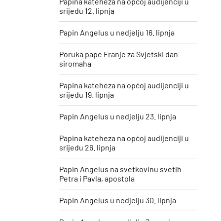
Papina kateheza na općoj audijenciji u
srijedu 12. lipnja
Papin Angelus u nedjelju 16. lipnja
Poruka pape Franje za Svjetski dan
siromaha
Papina kateheza na općoj audijenciji u
srijedu 19. lipnja
Papin Angelus u nedjelju 23. lipnja
Papina kateheza na općoj audijenciji u
srijedu 26. lipnja
Papin Angelus na svetkovinu svetih
Petra i Pavla, apostola
Papin Angelus u nedjelju 30. lipnja