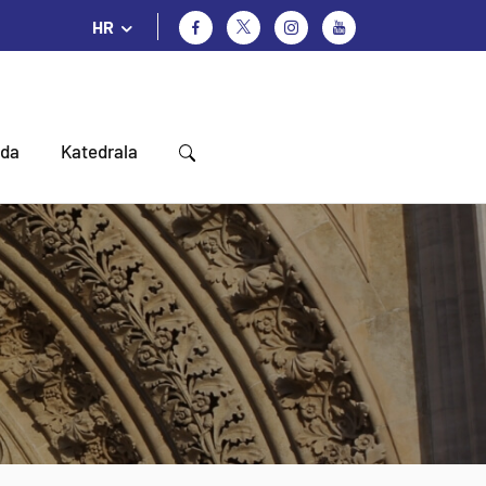
HR
oda
Katedrala