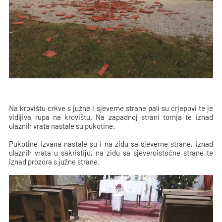
Na krovištu crkve s južne i sjeverne strane pali su crjepovi te je
vidljiva rupa na krovištu. Na zapadnoj strani tornja te iznad
ulaznih vrata nastale su pukotine.
Pukotine izvana nastale su i na zidu sa sjeverne strane, iznad
ulaznih vrata u sakristiju, na zidu sa sjeveroistočne strane te
iznad prozora s južne strane.