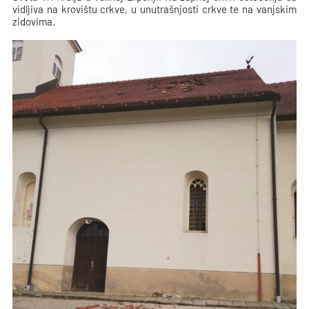
vidljiva na krovištu crkve, u unutrašnjosti crkve te na vanjskim
zidovima.