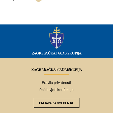
ZAGREBAČKA NADBISKUPIJA
Zagrebačka nadbiskupija
Pravila privatnosti
Opći uvjeti korištenja
PRIJAVA ZA SVEĆENIKE