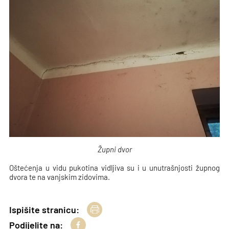
Župni dvor
Oštećenja u vidu pukotina vidljiva su i u unutrašnjosti župnog
dvora te na vanjskim zidovima.
Ispišite stranicu:
Podijelite na: