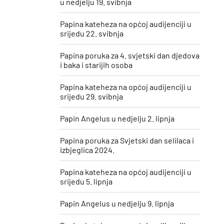
u nedjelju 19. svibnja
Papina kateheza na općoj audijenciji u
srijedu 22. svibnja
Papina poruka za 4. svjetski dan djedova
i baka i starijih osoba
Papina kateheza na općoj audijenciji u
srijedu 29. svibnja
Papin Angelus u nedjelju 2. lipnja
Papina poruka za Svjetski dan selilaca i
izbjeglica 2024.
Papina kateheza na općoj audijenciji u
srijedu 5. lipnja
Papin Angelus u nedjelju 9. lipnja