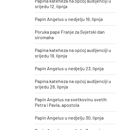
Papina kateheza na općoj audijenciji u
srijedu 12. lipnja
Papin Angelus u nedjelju 16. lipnja
Poruka pape Franje za Svjetski dan
siromaha
Papina kateheza na općoj audijenciji u
srijedu 19. lipnja
Papin Angelus u nedjelju 23. lipnja
Papina kateheza na općoj audijenciji u
srijedu 26. lipnja
Papin Angelus na svetkovinu svetih
Petra i Pavla, apostola
Papin Angelus u nedjelju 30. lipnja