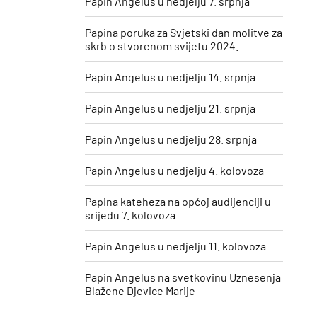
Papin Angelus u nedjelju 7. srpnja
Papina poruka za Svjetski dan molitve za
skrb o stvorenom svijetu 2024.
Papin Angelus u nedjelju 14. srpnja
Papin Angelus u nedjelju 21. srpnja
Papin Angelus u nedjelju 28. srpnja
Papin Angelus u nedjelju 4. kolovoza
Papina kateheza na općoj audijenciji u
srijedu 7. kolovoza
Papin Angelus u nedjelju 11. kolovoza
​Papin Angelus na svetkovinu Uznesenja
Blažene Djevice Marije