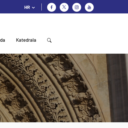
HR
oda
Katedrala