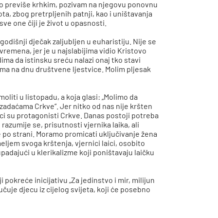
o previše krhkim, pozivam na njegovu ponovnu
a, zbog pretrpljenih patnji, kao i uništavanja
ve one čiji je život u opasnosti.
dišnji dječak zaljubljen u euharistiju. Nije se
vremena, jer je u najslabijima vidio Kristovo
ma da istinsku sreću nalazi onaj tko stavi
ima na dnu društvene ljestvice. Molim pljesak
liti u listopadu, a koja glasi: „Molimo da
m zadaćama Crkve“. Jer nitko od nas nije kršten
Laici su protagonisti Crkve. Danas postoji potreba
razumije se, prisutnosti vjernika laika, ali
e po strani. Moramo promicati uključivanje žena
jem svoga krštenja, vjernici laici, osobito
padajući u klerikalizme koji poništavaju laičku
 pokreće inicijativu „Za jedinstvo i mir, milijun
učuje djecu iz cijelog svijeta, koji će posebno