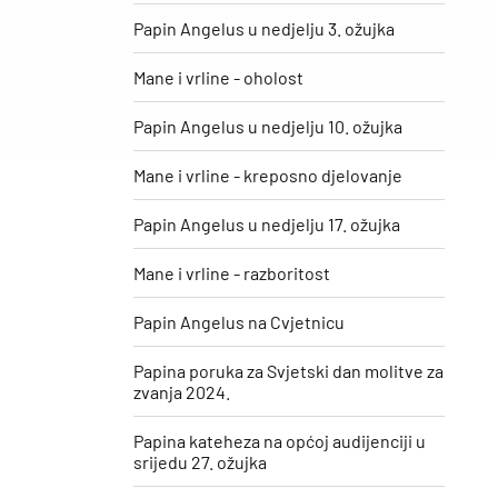
Papin Angelus u nedjelju 3. ožujka
Mane i vrline - oholost
Papin Angelus u nedjelju 10. ožujka
Mane i vrline - kreposno djelovanje
Papin Angelus u nedjelju 17. ožujka
Mane i vrline - razboritost
Papin Angelus na Cvjetnicu
Papina poruka za Svjetski dan molitve za
zvanja 2024.
Papina kateheza na općoj audijenciji u
srijedu 27. ožujka