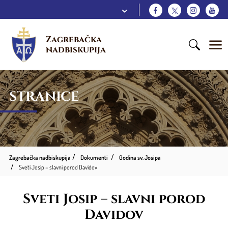
Zagrebačka 
nadbiskupija
STRANICE
Zagrebačka nadbiskupija
Dokumenti
Godina sv. Josipa
Sveti Josip – slavni porod Davidov
Sveti Josip – slavni porod
Davidov