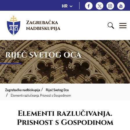
HR
Zagrebačka 
nadbiskupija
RIJEČ SVETOG OCA
Zagrebačka nadbiskupija
Riječ Svetog Oca
Elementi razlučivanja. Prisnost s Gospodinom
Elementi razlučivanja.
Prisnost s Gospodinom