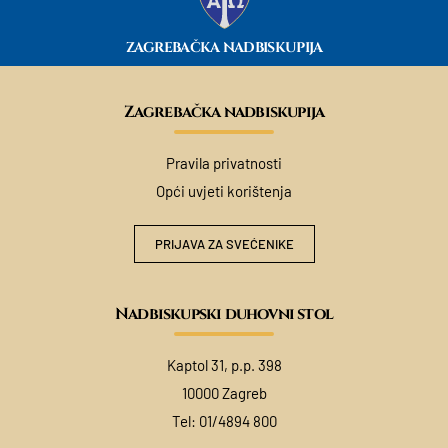
ZAGREBAČKA NADBISKUPIJA
Zagrebačka nadbiskupija
Pravila privatnosti
Opći uvjeti korištenja
PRIJAVA ZA SVEĆENIKE
Nadbiskupski duhovni stol
Kaptol 31, p.p. 398
10000 Zagreb
Tel:
01/4894 800