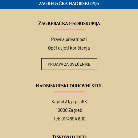
ZAGREBAČKA NADBISKUPIJA
Zagrebačka nadbiskupija
Pravila privatnosti
Opći uvjeti korištenja
PRIJAVA ZA SVEĆENIKE
Nadbiskupski duhovni stol
Kaptol 31, p.p. 398
10000 Zagreb
Tel:
01/4894 800
Tiskovni ured