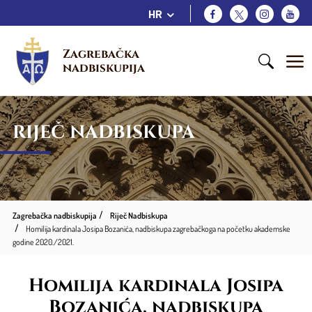
HR
Zagrebačka 
nadbiskupija
RIJEČ NADBISKUPA
Zagrebačka nadbiskupija
Riječ Nadbiskupa
Homilija kardinala Josipa Bozanića, nadbiskupa zagrebačkoga na početku akademske
godine 2020./2021.
Homilija kardinala Josipa
Bozanića, nadbiskupa