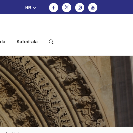
HR
oda
Katedrala