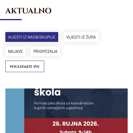
AKTUALNO
VIJESTI IZ NADBISKUPIJE
VIJESTI IZ ŽUPA
NAJAVE
PRIOPĆENJA
POGLEDAJTE SVE