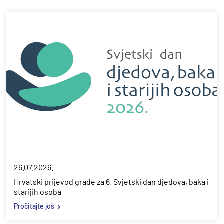
26.07.2026.
Hrvatski prijevod građe za 6. Svjetski dan djedova, baka i
starijih osoba
Pročitajte još