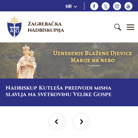
HR
Zagrebačka 
nadbiskupija
Nadbiskup Kutleša predvodi misna
slavlja na svetkovinu Velike Gospe