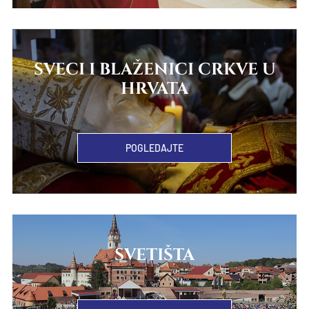
SVECI I BLAŽENICI CRKVE U
HRVATA
POGLEDAJTE
SVETIŠTA