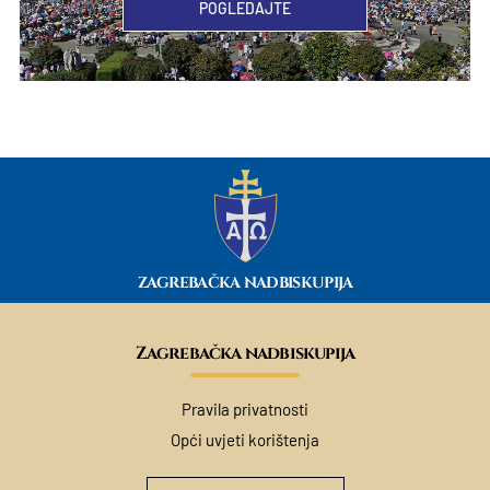
POGLEDAJTE
ZAGREBAČKA NADBISKUPIJA
Zagrebačka nadbiskupija
Pravila privatnosti
Opći uvjeti korištenja