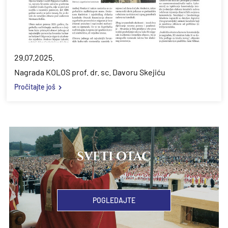
29.07.2025.
Nagrada KOLOS prof. dr. sc. Davoru Skejiću
Pročitajte još
SVETI OTAC
POGLEDAJTE