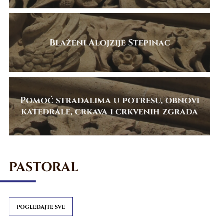
Blaženi Alojzije Stepinac
Pomoć stradalima u potresu, obnovi
katedrale, crkava i crkvenih zgrada
PASTORAL
POGLEDAJTE SVE