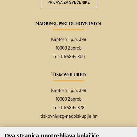
PRIJAVA ZA SVEĆENIKE
Nadbiskupski duhovni stol
Kaptol 31, p.p. 398
10000 Zagreb
Tel:
01/4894 800
Tiskovni ured
Kaptol 31, p.p. 398
10000 Zagreb
Tel:
01/4894 878
tiskovni@zg-nadbiskupija.hr
Ova stranica upotrebljava kolačiće