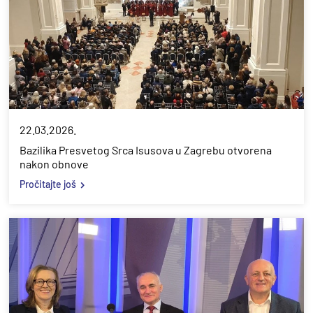
22.03.2026.
Bazilika Presvetog Srca Isusova u Zagrebu otvorena
nakon obnove
Pročitajte još