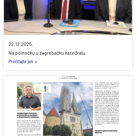
22.12.2025.
Na polnoćku u zagrebačku katedralu
Pročitajte još