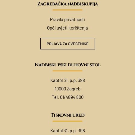
Zagrebačka nadbiskupija
Pravila privatnosti
Opći uvjeti korištenja
PRIJAVA ZA SVEĆENIKE
Nadbiskupski duhovni stol
Kaptol 31, p.p. 398
10000 Zagreb
Tel:
01/4894 800
Tiskovni ured
Kaptol 31, p.p. 398