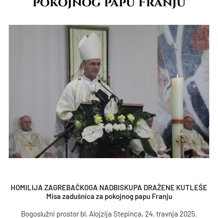
pokojnog papu Franju
HOMILIJA ZAGREBAČKOGA NADBISKUPA DRAŽENE KUTLEŠE
Misa zadušnica za pokojnog papu Franju
Bogoslužni prostor bl. Alojzija Stepinca, 24. travnja 2025.