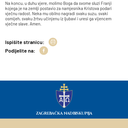
Na koncu, u duhu vjere, molimo Boga da svome sluzi Franji
kojega je na zemlji postavio za namjesnika Kristova podari
vječnu radost. Neka mu obilno nagradi svaku suzu, svaki
osmijeh, svaku žrtvu učinjenu iz ljubavi i uresi ga vijencem
vječne slave. Amen.
Ispišite stranicu:
Podijelite na:
ZAGREBAČKA NADBISKUPIJA