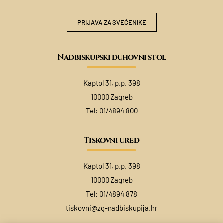
PRIJAVA ZA SVEĆENIKE
Nadbiskupski duhovni stol
Kaptol 31, p.p. 398
10000 Zagreb
Tel:
01/4894 800
Tiskovni ured
Kaptol 31, p.p. 398
10000 Zagreb
Tel:
01/4894 878
tiskovni@zg-nadbiskupija.hr