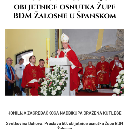
obljetnice osnutka Župe
BDM Žalosne u Španskom
HOMILIJA ZAGREBAČKOGA NADBIKUPA DRAŽENA KUTLEŠE
Svetkovina Duhova, Proslava 50. obljetnice osnutka Župe BDM
Žalosne