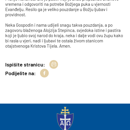
vremena i odgovoriti na potrebe Božjega puka u vjernosti
Evanđelju. Resilo ga je veliko pouzdanje u Božju ljubav i
providnost.
Neka Gospodin i nama udijeli snagu takva pouzdanja, a po
zagovoru blaženoga Alojzija Stepinca, svjedoka istine i pastira
koji je ljubio svoj narod do kraja, neka i dalje vodi ovu župu kako
bi rasla u vjeri, nadi i ljubavi te ostala živom stanicom
otajstvenoga Kristova Tijela. Amen.
Ispišite stranicu:
Podijelite na: