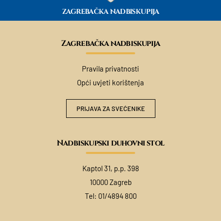
ZAGREBAČKA NADBISKUPIJA
Zagrebačka nadbiskupija
Pravila privatnosti
Opći uvjeti korištenja
PRIJAVA ZA SVEĆENIKE
Nadbiskupski duhovni stol
Kaptol 31, p.p. 398
10000 Zagreb
Tel:
01/4894 800