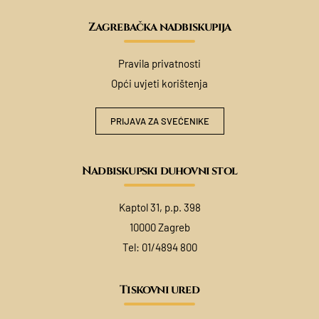
Zagrebačka nadbiskupija
Pravila privatnosti
Opći uvjeti korištenja
PRIJAVA ZA SVEĆENIKE
Nadbiskupski duhovni stol
Kaptol 31, p.p. 398
10000 Zagreb
Tel:
01/4894 800
Tiskovni ured