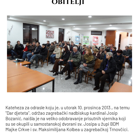
obitelji
Kateheza za odrasle koju je, u utorak 10. prosinca 2013., na temu
"Dar djeteta", održao zagrebački nadbiskup kardinal Josip
Bozanić, naišla je na veliko odobravanje prisutnih vjernika koji
su se okupili u samostanskoj dvorani sv. Josipa u župi BDM
Majke Crkve i sv. Maksimilijana Kolbea u zagrebačkoj Trnovčici.