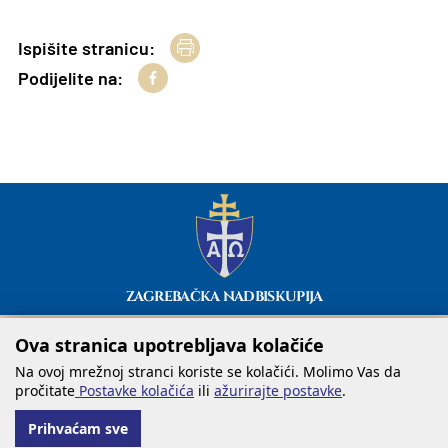
Ispišite stranicu:
Podijelite na:
ZAGREBAČKA NADBISKUPIJA
Ova stranica upotrebljava kolačiće
Na ovoj mrežnoj stranci koriste se kolačići. Molimo Vas da
pročitate
Postavke kolačića
ili
ažurirajte postavke
.
Prihvaćam sve
@ COPYRIGHT ZAGREBAČKA NADBISKUPIJA 2026.