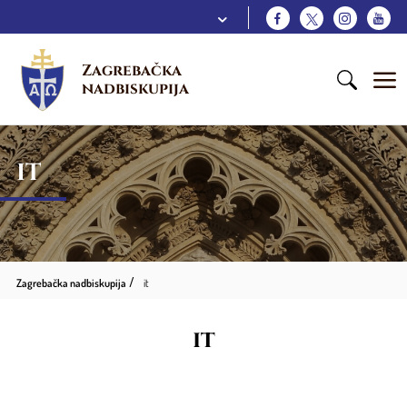
Zagrebačka 
nadbiskupija
IT
Zagrebačka nadbiskupija
it
it