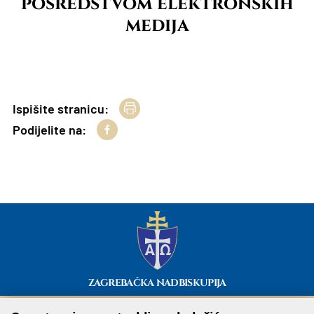
posredstvom elektronskih
medija
Ispišite stranicu:
Podijelite na:
ZAGREBAČKA NADBISKUPIJA