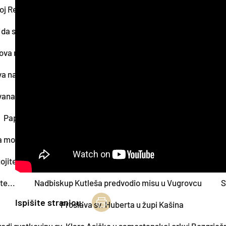
oj Resi
U Samoboru proslavljena misa zahvalnica za hodoča
da smo svi spašeni" (usp. Rim 8, 19-27)
Biskup Kovač krstio
ova nagrada strpljivima i ustrajnima uvijek je veća od trenuta
va na Sljemenu
„Naš nezaboravni i nezaboravljeni nadbiskup
vana Pavla II. u župi Jelkovec
Vjernici iz Bedekovčine i Zab
Papin Angelus na završnoj misi Svjetskog dana mladih u Lisa
a molitvena zajednica u karlovačkom Svetištu“
Održan sus
gojitelji Međubiskupijskog sjemeništa u Zagrebu na ispomoći Ca
te...
Nadbiskup Kutleša predvodio misu u Vugrovcu
S
Ispišite stranicu:
Proslava sv. Huberta u župi Kašina