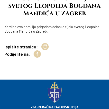
svetog Leopolda Bogdana
Mandića u Zagreb
Kardinalova homilija prigodom dolaska tijela svetog Leopolda
Bogdana Mandića u Zagreb.
Ispišite stranicu:
Podijelite na:
ZAGREBAČKA NADBISKUPIJA