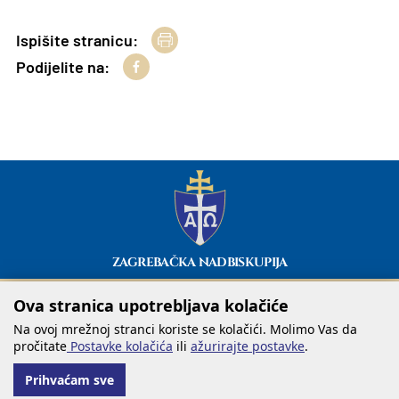
Ispišite stranicu:
Podijelite na:
ZAGREBAČKA NADBISKUPIJA
Ova stranica upotrebljava kolačiće
Na ovoj mrežnoj stranci koriste se kolačići. Molimo Vas da
pročitate
Postavke kolačića
ili
ažurirajte postavke
.
Prihvaćam sve
@ COPYRIGHT ZAGREBAČKA NADBISKUPIJA 2026.