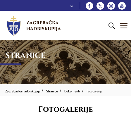
Zagrebačka 
nadbiskupija
STRANICE
Zagrebačka nadbiskupija
Stranice
Dokumenti
Fotogalerije
Fotogalerije